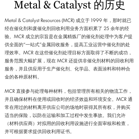
Metal & Catalyst 的历史
Metal & Catalyst Resources (MCR) 成立于 1999 年，那时就已
经在催化剂和废催化剂回收利用业务方面积累了 25 余年的经
验。MCR 成立的宗旨是在金属精炼厂的催化剂处理中为客户提
供全面的“一站式”金属回收服务，提高工业运营中催化剂的处
理效率。MCR 在这些催化剂处理目标方面取得了不断的成功，
服务范围大幅扩展，现在 MCR 还提供非催化剂材料的回收利用
服务，并且供应用于生产催化剂、化学品、表面涂料和特种合
金的各种原材料。
MCR 直接参与处理每种材料，包括管理所有相关的物流工作，
并且确保材料在使用或回收时的经济效益和环境安全。MCR 通
常在用过的材料离开供应公司的场地时获得其所有权，并购买
适当的保险，以防在运输和加工过程中发生事故。我们允许
（材料供应商）对拟用的回收利用设施进行全面审核和检查，
并可根据要求提供回收利用证书。