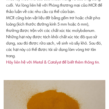
cuối. Vui lòng liên hệ với Phòng thương mại của MCR để
thảo luận về các nhu cầu cụ thể của bạn.
MCR cũng bán vật liệu đỡ bằng gốm trơ hoặc chất pha
loãng (kích thước đường kính 5 mm hoặc 6 mm),
thường được trộn với các chất xúc tác molybdenum.
Những hạt này được tách khỏi chất xúc tác đã qua sử
dụng, sau đó được rửa sạch, vệ sinh và sấy khô. Sau đó,
các hạt này có thể được tái sử dụng làm vòng trơ tân
trang.
Hãy liên hệ với Metal & Catalyst để biết thêm thông tin.