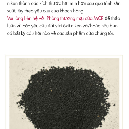
niken thành các kích thước hạt mịn hơn sau quá trình sản
xuất, tùy theo yêu cầu của khách hàng.
Vui lòng liên hệ với Phòng thương mại của MCR
để thảo
luận về các yêu cầu đối với ôxit niken và/hoặc nếu bạn
có bất kỳ câu hỏi nào về các sản phẩm của chúng tôi.