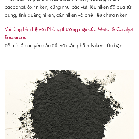
cacbonat, ôxit niken, cũng như các vật liệu niken đã qua sử
dụng, tinh quặng niken, cặn niken và phế liệu chứa niken.
Vui lòng liên hệ với Phòng thương mại của Metal & Catalyst
Resources
để mô tả các yêu cầu đối với sản phẩm Niken của bạn.