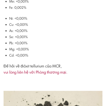
Mn: <0,001%
Fe: 0,002%
Ni: <0,001%
Cu: <0,001%
As: <0,001%
Se: <0,001%
Pb: <0,001%
Mg: <0,001%
Cd: <0,001%
Để hỏi về điôxit tellurium của MCR,
vui lòng liên hệ với Phòng thương mại.