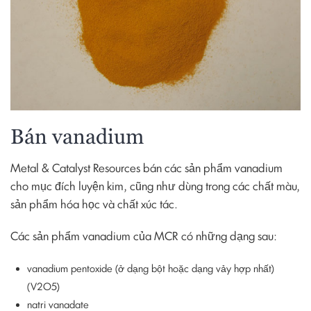
Bán vanadium
Metal & Catalyst Resources bán các sản phẩm vanadium
cho mục đích luyện kim, cũng như dùng trong các chất màu,
sản phẩm hóa học và chất xúc tác.
Các sản phẩm vanadium của MCR có những dạng sau:
vanadium pentoxide (ở dạng bột hoặc dạng vảy hợp nhất)
(V2O5)
natri vanadate