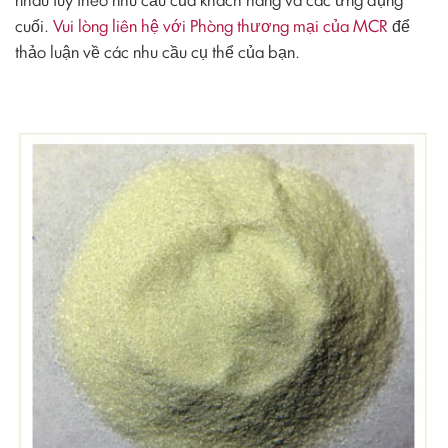
nhau tùy theo nhu cầu của khách hàng và các ứng dụng
cuối.
Vui lòng liên hệ với Phòng thương mại của MCR
để
thảo luận về các nhu cầu cụ thể của bạn.