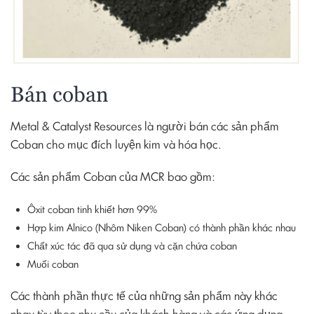
Bán coban
Metal & Catalyst Resources là người bán các sản phẩm
Coban cho mục đích luyện kim và hóa học.
Các sản phẩm Coban của MCR bao gồm:
Ôxit coban tinh khiết hơn 99%
Hợp kim Alnico (Nhôm Niken Coban) có thành phần khác nhau
Chất xúc tác đã qua sử dụng và cặn chứa coban
Muối coban
Các thành phần thực tế của những sản phẩm này khác