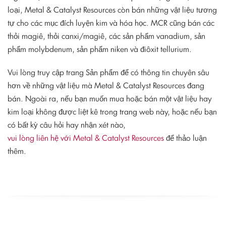
loại, Metal & Catalyst Resources còn bán những vật liệu tương
tự cho các mục đích luyện kim và hóa học. MCR cũng bán các
thỏi magiê, thỏi canxi/magiê, các sản phẩm vanadium, sản
phẩm molybdenum, sản phẩm niken và điôxit tellurium.
Vui lòng truy cập trang Sản phẩm để có thông tin chuyên sâu
hơn về những vật liệu mà Metal & Catalyst Resources đang
bán. Ngoài ra, nếu bạn muốn mua hoặc bán một vật liệu hay
kim loại không được liệt kê trong trang web này, hoặc nếu bạn
có bất kỳ câu hỏi hay nhận xét nào,
vui lòng liên hệ với Metal & Catalyst Resources
để thảo luận
thêm.