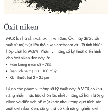
Ôxit niken
MCR là nhà sản xuất ôxit niken đen. Ôxit này được sản
xuất từ một vật liệu thô niken cacbonat với độ tinh khiết
hợp chất là 99,8%. Phạm vi thông số kỹ thuật điển hình
cho ôxit niken đen này là:
Hàm lượng niken 68 – 78%
Diện tích bề mặt 10 – 100 m
/g
2
Kích thước hạt 2 – 25 μm
Lý do cho phạm vi thông số kỹ thuật này là MCR có khả
năng nhắm mục tiêu chọn lọc nhiều thông số hàm lượng
niken và diện tích bề mặt khác nhau trong quá trình sản
xuất ôxit niken đen, cũng như có khả năng nghiền ôxit