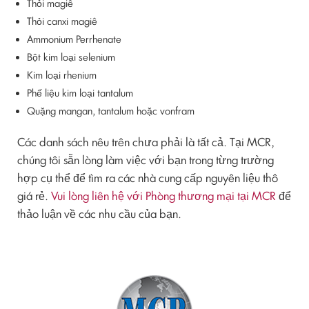
Thỏi magiê
Thỏi canxi magiê
Ammonium Perrhenate
Bột kim loại selenium
Kim loại rhenium
Phế liệu kim loại tantalum
Quặng mangan, tantalum hoặc vonfram
Các danh sách nêu trên chưa phải là tất cả. Tại MCR,
chúng tôi sẵn lòng làm việc với bạn trong từng trường
hợp cụ thể để tìm ra các nhà cung cấp nguyên liệu thô
giá rẻ.
Vui lòng liên hệ với Phòng thương mại tại MCR
để
thảo luận về các nhu cầu của bạn.