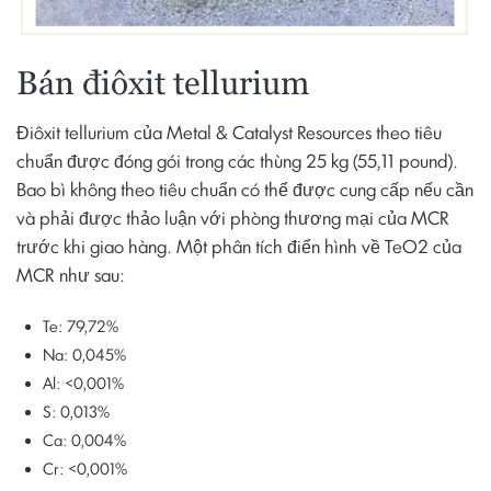
Bán điôxit tellurium
Điôxit tellurium của Metal & Catalyst Resources theo tiêu
chuẩn được đóng gói trong các thùng 25 kg (55,11 pound).
Bao bì không theo tiêu chuẩn có thể được cung cấp nếu cần
và phải được thảo luận với phòng thương mại của MCR
trước khi giao hàng. Một phân tích điển hình về TeO2 của
MCR như sau:
Te: 79,72%
Na: 0,045%
Al: <0,001%
S: 0,013%
Ca: 0,004%
Cr: <0,001%