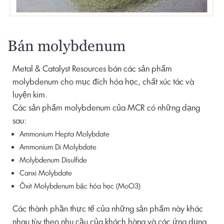
Bán molybdenum
Metal & Catalyst Resources bán các sản phẩm
molybdenum cho mục đích hóa học, chất xúc tác và
luyện kim.
Các sản phẩm molybdenum của MCR có những dạng
sau:
Ammonium Hepta Molybdate
Ammonium Di Molybdate
Molybdenum Disulfide
Canxi Molybdate
Ôxit Molybdenum bậc hóa học (MoO3)
Các thành phần thực tế của những sản phẩm này khác
nhau tùy theo nhu cầu của khách hàng và các ứng dụng