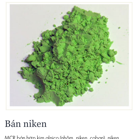
Bán niken
MCR bán hợp kim alnico (nhôm, niken, coban), niken