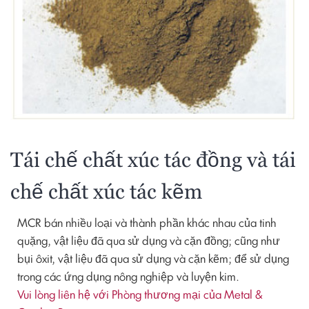
Tái chế chất xúc tác đồng và tái
chế chất xúc tác kẽm
MCR bán nhiều loại và thành phần khác nhau của tinh
quặng, vật liệu đã qua sử dụng và cặn đồng; cũng như
bụi ôxit, vật liệu đã qua sử dụng và cặn kẽm; để sử dụng
trong các ứng dụng nông nghiệp và luyện kim.
Vui lòng liên hệ với Phòng thương mại của Metal &