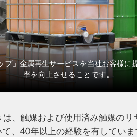
ップ」金属再生サービスを当社お客様に
率を向上させることです。
 Resources は、触媒および使用済
いて、40年以上の経験を有していま