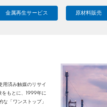
金属再生サービス
原材料販売
触媒および使用済み触媒のリサイ
をもとに、1999年に
括的な「ワンストップ」