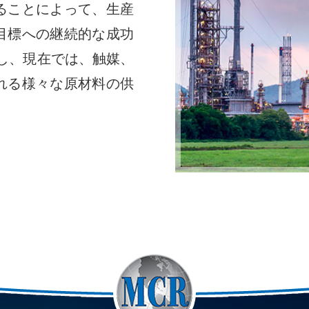
ることによって、生産
目標への継続的な成功
張し、現在では、触媒、
れる様々な原材料の供