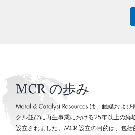
MCR の歩み
Metal & Catalyst Resources は、
クル並びに再生事業における25年以上の経験
設立されました。MCR 設立の目的は、包