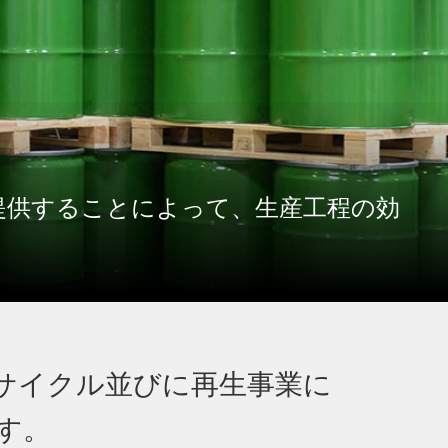
提供することによって、生産工程の効
み触媒のリサイクル並びに再生事業に
す。