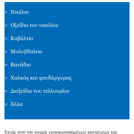
Νικέλιο
Οξείδιο του νικελίου
Κοβάλτιο
Μολυβδαίνιο
Βανάδιο
Χαλκός και ψευδάργυρος
Διοξείδιο του τελλουρίου
Άλλα
Εκτός από την αγορά χρησιμοποιημένων καταλυτών και