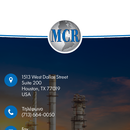
1513 West Dallas Street
Suite 200
Houston, TX 77019
USA
Τηλέφωνο
(713) 664-0050
Fax