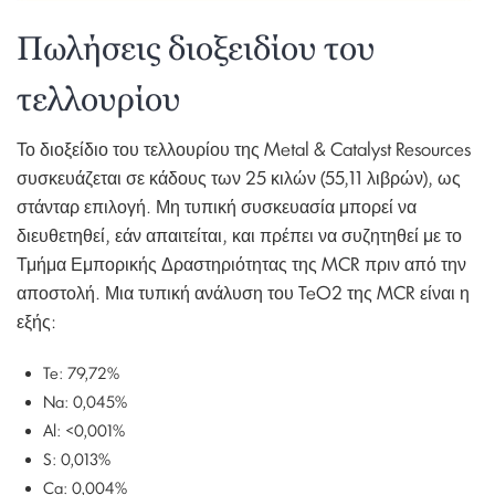
Πωλήσεις διοξειδίου του
τελλουρίου
Το διοξείδιο του τελλουρίου της Metal & Catalyst Resources
συσκευάζεται σε κάδους των 25 κιλών (55,11 λιβρών), ως
στάνταρ επιλογή. Μη τυπική συσκευασία μπορεί να
διευθετηθεί, εάν απαιτείται, και πρέπει να συζητηθεί με το
Τμήμα Εμπορικής Δραστηριότητας της MCR πριν από την
αποστολή. Μια τυπική ανάλυση του TeO2 της MCR είναι η
εξής:
Te: 79,72%
Na: 0,045%
Al: <0,001%
S: 0,013%
Ca: 0,004%