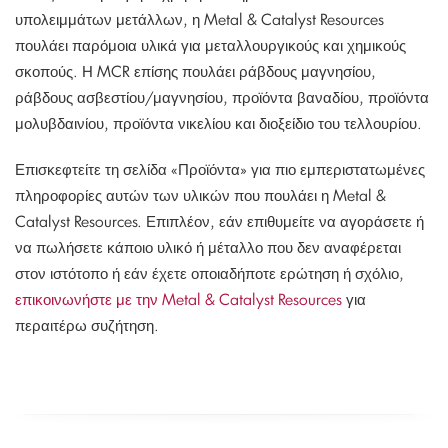
υπολειμμάτων μετάλλων, η Metal & Catalyst Resources
πουλάει παρόμοια υλικά για μεταλλουργικούς και χημικούς
σκοπούς. Η MCR επίσης πουλάει ράβδους μαγνησίου,
ράβδους ασβεστίου/μαγνησίου, προϊόντα βαναδίου, προϊόντα
μολυβδαινίου, προϊόντα νικελίου και διοξείδιο του τελλουρίου.
Επισκεφτείτε τη σελίδα «Προϊόντα» για πιο εμπεριστατωμένες
πληροφορίες αυτών των υλικών που πουλάει η Metal &
Catalyst Resources. Επιπλέον, εάν επιθυμείτε να αγοράσετε ή
να πωλήσετε κάποιο υλικό ή μέταλλο που δεν αναφέρεται
στον ιστότοπο ή εάν έχετε οποιαδήποτε ερώτηση ή σχόλιο,
επικοινωνήστε με την Metal & Catalyst Resources
για
περαιτέρω συζήτηση.