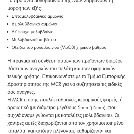
Τα προϊόντα μολυβδαινίου της MCR λαμβάνουν τη
μορφή των εξής:
Επταμολυβδαινικό αμμώνιο
Διμολυβδαινικό αμμώνιο
Διθειούχο μολυβδαίνιο
Μολυβδαινικό ασβέστιο
Οξείδιο του μολυβδαινίου (MoO3) χημικού βαθμού
Η πραγματική σύνθεση αυτών των προϊόντων διαφέρει
βάσει των αναγκών του πελάτη και των εφαρμογών
τελικής χρήσης. Επικοινωνήστε με το Τμήμα Εμπορικής
Δραστηριότητας της MCR για να συζητήσετε τις ειδικές
σας ανάγκες.
Η MCR επίσης πουλάει αδρανείς κεραμικούς φορείς, ή
αραιωτικό (με διάμετρο μεγέθους 5mm ή 6mm), που
συχνά αναμειγνύονται με καταλύτες μολυβδαινίου. Οι
χάντρες αυτές διαχωρίζονται από τον χρησιμοποιημένο
καταλύτη και κατόπιν πλένονται, καθαρίζονται και