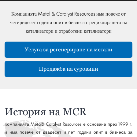
Компанията Metal & Catalyst Resources има повече от
четиридесет години опит в бизнеса с рециклирането на
катализатори и отработени катализатори
Услуга за регенериране на метали
Продажба на суровини
История на MCR
Компанията Metal& Catalyst Resources е основана през 1999 г.
и има повече от двадесет и пет години опит в бизнеса за